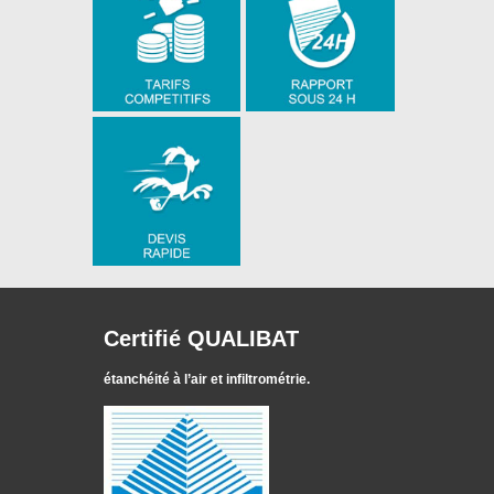
Certifié QUALIBAT
étanchéité à l’air et infiltrométrie.