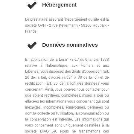
Hébergement
Le prestataire assurant l'hébergement du site est la
société OVH - 2 rue Kellermann - 59100 Roubaix -
France.
Données nominatives
En application de la Loi n° 78-17 du 6 janvier 1978
relative à l'Informatique, aux Fichiers et aux
Libertés, vous disposez des droits d'opposition (art.
26 de la loi), d'accès (art.34 à 38 de la loi) et de
rectification (art. 36 de la loi) des données vous
concernant. Ainsi, vous pouvez nous contacter pour
que soient rectifiées, complétées, mises à jour ou
effacées les informations vous concernant qui sont
inexactes, incomplètes, équivoques, périmées ou
dont la collecte ou l'utilisation, la communication ou
la conservation est interdite. Les informations qui
vous concernent sont uniquement destinées à la
société DIAG 59. Nous ne transmettons ces