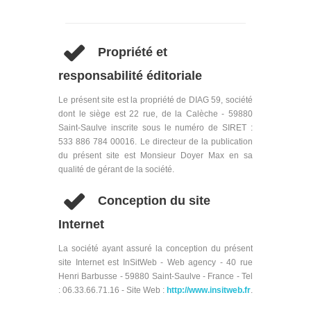
Propriété et
responsabilité éditoriale
Le présent site est la propriété de DIAG 59, société
dont le siège est 22 rue, de la Calèche - 59880
Saint-Saulve inscrite sous le numéro de SIRET :
533 886 784 00016. Le directeur de la publication
du présent site est Monsieur Doyer Max en sa
qualité de gérant de la société.
Conception du site
Internet
La société ayant assuré la conception du présent
site Internet est InSitWeb - Web agency - 40 rue
Henri Barbusse - 59880 Saint-Saulve - France - Tel
: 06.33.66.71.16 - Site Web :
http://www.insitweb.fr
.